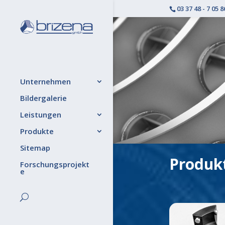
03 37 48 - 7 05 8
Unternehmen
Bildergalerie
Leistungen
Produkte
Sitemap
Produk
Forschungsprojekt
e