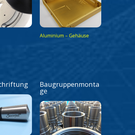
Aluminium – Gehäuse
chriftung
Baugruppenmonta
ge