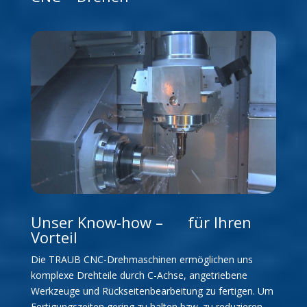
Unser Know-how – für Ihren
Vorteil
Die TRAUB CNC-Drehmaschinen ermöglichen uns
komplexe Drehteile durch C-Achse, angetriebene
Werkzeuge und Rückseitenbearbeitung zu fertigen. Um
Fertigungszeiten gering zu halten bzw. zu reduzieren,