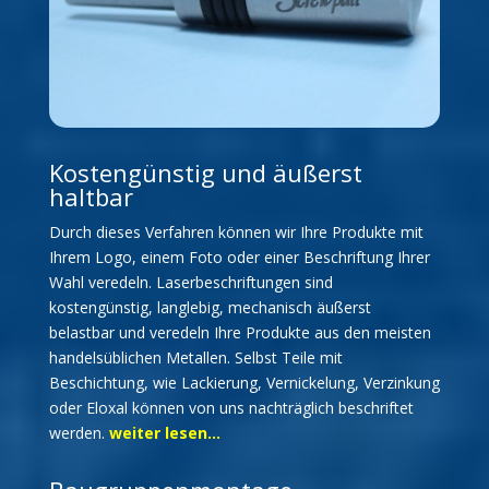
Kostengünstig und äußerst
haltbar
Durch dieses Verfahren können wir Ihre Produkte mit
Ihrem Logo, einem Foto oder einer Beschriftung Ihrer
Wahl veredeln. Laserbeschriftungen sind
kostengünstig, langlebig, mechanisch äußerst
belastbar und veredeln Ihre Produkte aus den meisten
handelsüblichen Metallen. Selbst Teile mit
Beschichtung, wie Lackierung, Vernickelung, Verzinkung
oder Eloxal können von uns nachträglich beschriftet
werden.
weiter lesen…